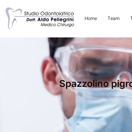
Home
Team
Spazzolino pigro