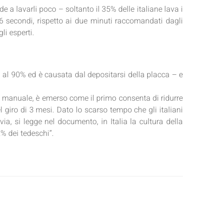
de a lavarli poco – soltanto il 35% delle italiane lava i
6 secondi, rispetto ai due minuti raccomandati dagli
li esperti.
i al 90% ed è causata dal depositarsi della placca – e
uello manuale, è emerso come il primo consenta di ridurre
l giro di 3 mesi. Dato lo scarso tempo che gli italiani
ia, si legge nel documento, in Italia la cultura della
2% dei tedeschi”.