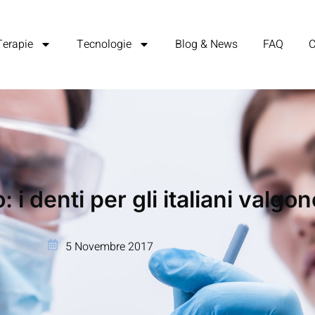
Terapie
Tecnologie
Blog & News
FAQ
C
: i denti per gli italiani valg
5 Novembre 2017