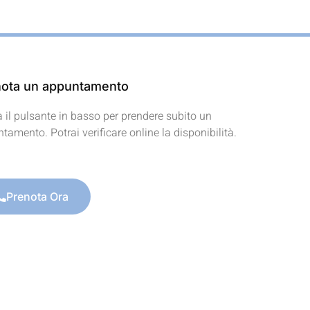
ota un appuntamento
a il pulsante in basso per prendere subito un
tamento. Potrai verificare online la disponibilità.
Prenota Ora